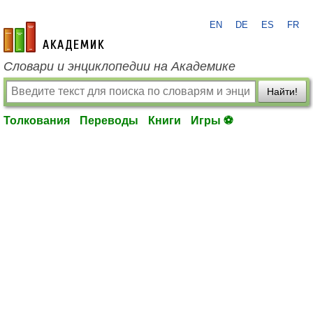
EN
DE
ES
FR
academic.ru
Словари и энциклопедии на Академике
Найти!
Толкования
Переводы
Книги
Игры ⚽